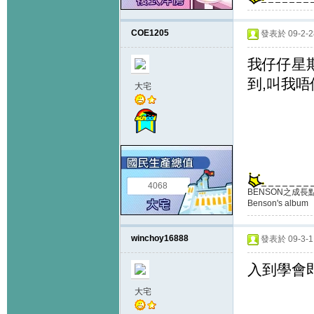
COE1205
發表於 09-2-28
我仔仔星
到,叫我唔
大宅
4068
BENSON之成長
Benson's album
winchoy16888
發表於 09-3-1 
入到學會
大宅