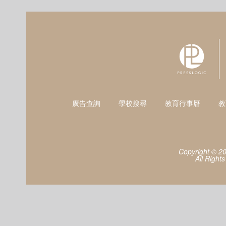
廣告查詢
學校搜尋
教育行事曆
教
Copyright © 2
All Right