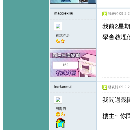
maggieklliu
發表於 09-2-28
我前2星期
複式洋房
學會教埋佢
162
kerkermui
發表於 09-2-28
我問過幾間
男爵府
樓主~ 你