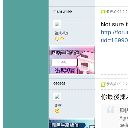
mansumbb
發表於 09-2-27
Not sure i
http://fo
複式洋房
tid=1699
446
060905
發表於 09-2-27
你最後揀
別墅
原
Agr
beli