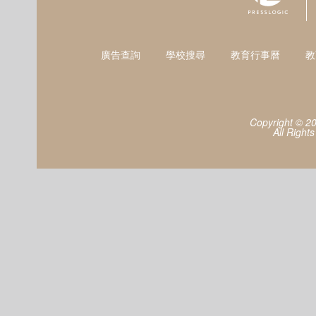
廣告查詢
學校搜尋
教育行事曆
教
Copyright © 2
All Right