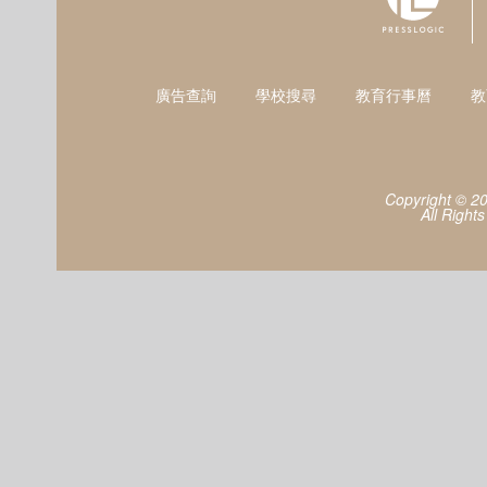
廣告查詢
學校搜尋
教育行事曆
教
Copyright © 2
All Right