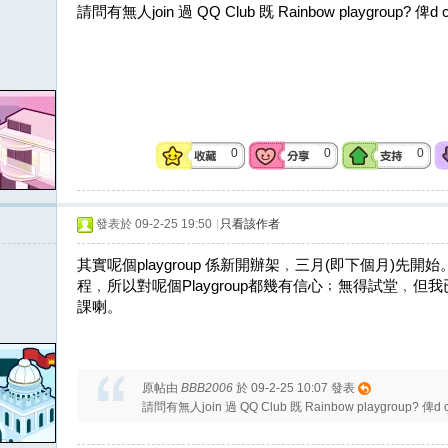
請問有無人join 過 QQ Club 既 Rainbow playgroup? 俾d
0
0
0
發表於 09-2-25 19:50
|
只看該作者
其實呢個playgroup 係新開辦架﹐三月(即下個月)先開
程﹐所以對呢個Playgroup都幾有信心﹔無得試堂﹐
課喇。
原帖由
BBB2006
於 09-2-25 10:07 發表
請問有無人join 過 QQ Club 既 Rainbow playgroup? 俾d