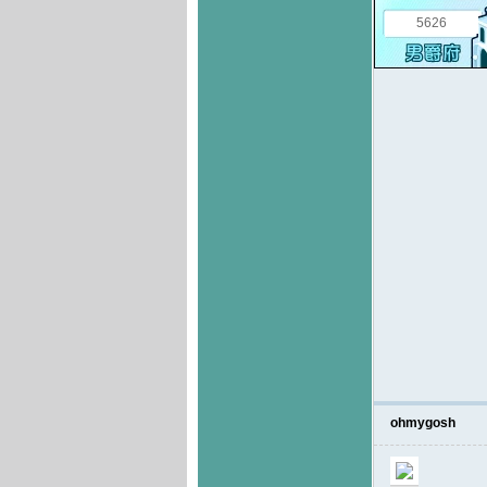
5626
ohmygosh