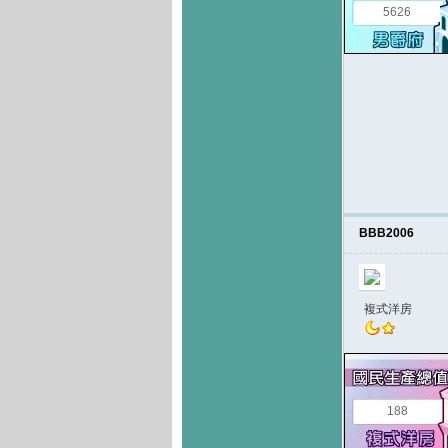
5626
BBB2006
複式洋房
188