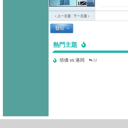
‹ 上一主題
|
下一主題
›
熱門主題
培僑 vs 港同
12