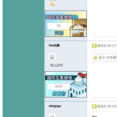
32
Heidi媽
發表於 09-3-7 
提示:
作者被
禁止訪問
5453
wingogo
發表於 09-3-8 
thx...