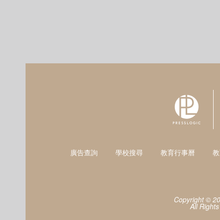
廣告查詢
學校搜尋
教育行事曆
教
Copyright © 2
All Right