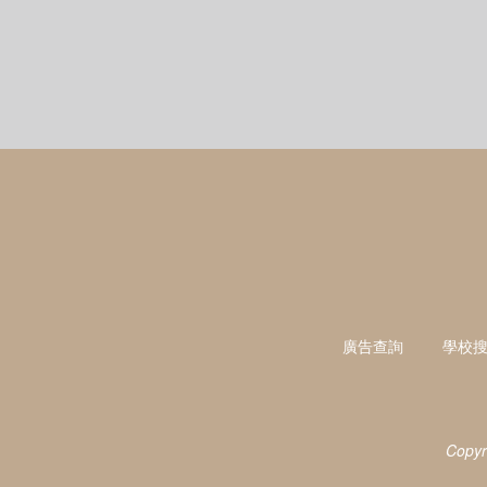
廣告查詢
學校
Copyr