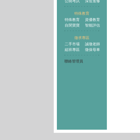
公開考試
深造進修
特殊教育
特殊教育
資優教育
自閉寶寶
智能評估
徵求專區
二手市場
誠徵老師
組班專區
徵保母車
聯絡管理員