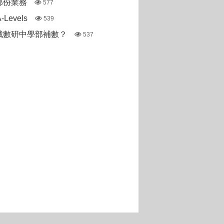
部份業務
577
Levels
539
城數研中學部補數？
537