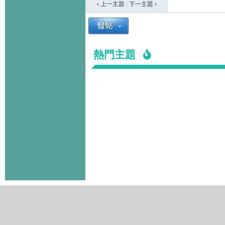
‹ 上一主題
|
下一主題
›
熱門主題