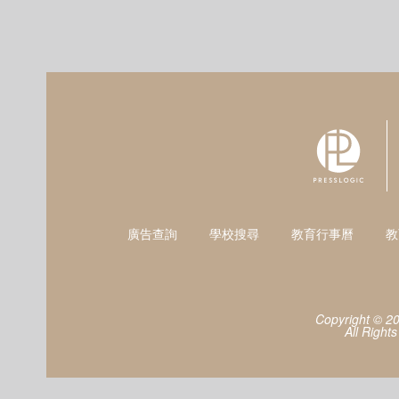
廣告查詢
學校搜尋
教育行事曆
教
Copyright © 2
All Right