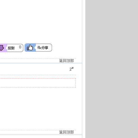
0
返回頂部
#
2
返回頂部