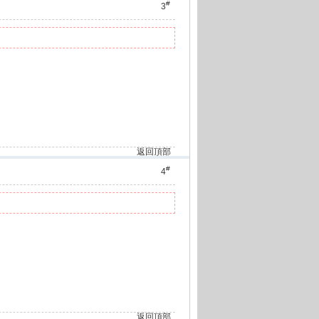
#
3
返回頂部
#
4
返回頂部