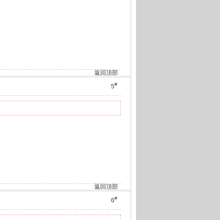
返回頂部
#
5
返回頂部
#
6