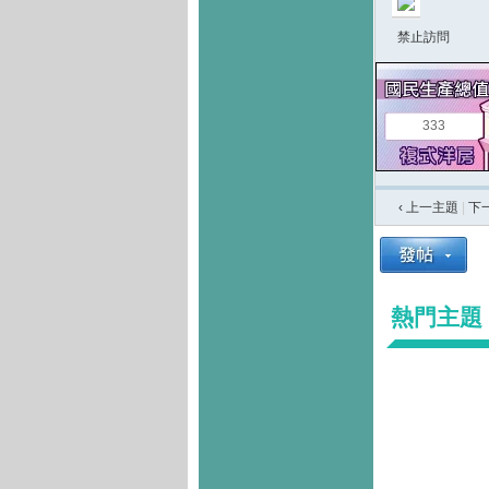
禁止訪問
333
‹ 上一主題
|
下
熱門主題