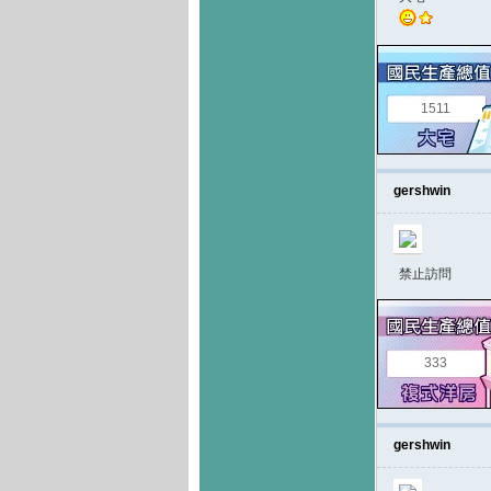
1511
gershwin
禁止訪問
333
gershwin