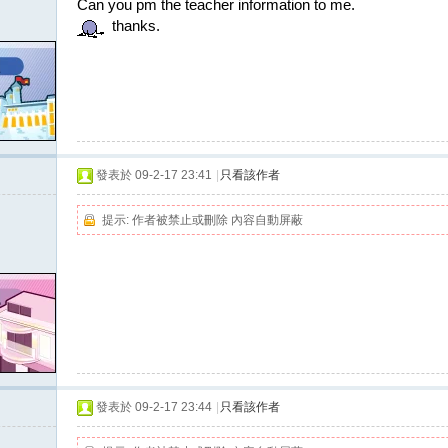
Can you pm the teacher information to me.
thanks.
發表於 09-2-17 23:41
|
只看該作者
提示:
作者被禁止或刪除 內容自動屏蔽
發表於 09-2-17 23:44
|
只看該作者