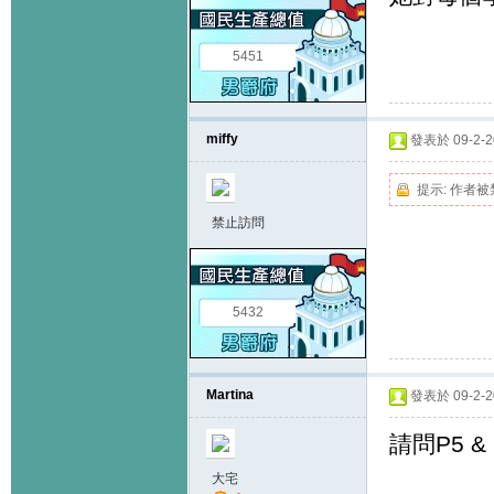
5451
miffy
發表於 09-2-20
提示:
作者被
禁止訪問
5432
Martina
發表於 09-2-20
請問P5 
大宅