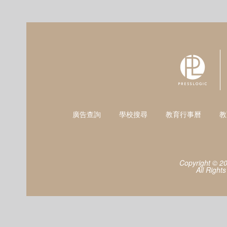
廣告查詢
學校搜尋
教育行事曆
教
Copyright © 2
All Right