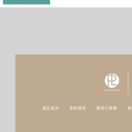
廣告查詢
學校搜尋
教育行事曆
教