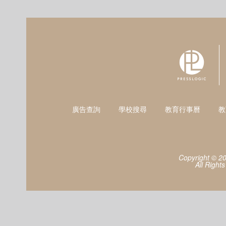
廣告查詢
學校搜尋
教育行事曆
教
Copyright © 2
All Right