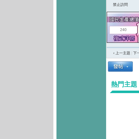
禁止訪問
240
‹ 上一主題
|
下
熱門主題