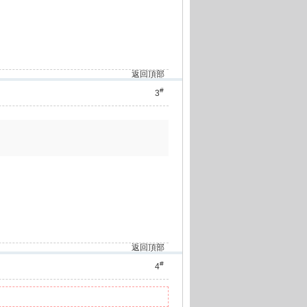
返回頂部
#
3
返回頂部
#
4