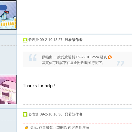
發表於 09-2-10 13:27
|
只看該作者
原帖由
一家的太陽
於 09-2-10 12:24 發表
其實你可以試下在屋企附近既琴行問下。
Thanks for help !
發表於 09-2-10 16:36
|
只看該作者
提示:
作者被禁止或刪除 內容自動屏蔽