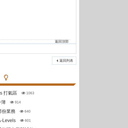
返回頂部
返回列表
pas 打氣區
1063
件簿
914
部份業務
640
Levels
601