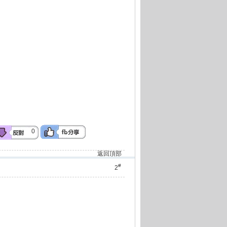
0
返回頂部
#
2