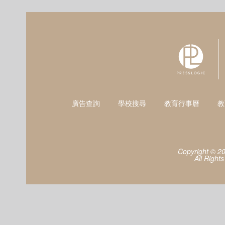
廣告查詢
學校搜尋
教育行事曆
教
Copyright © 2
All Right