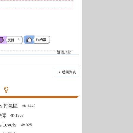
0
返回頂部
返回列表
pas 打氣區
1442
件簿
1307
Levels
925