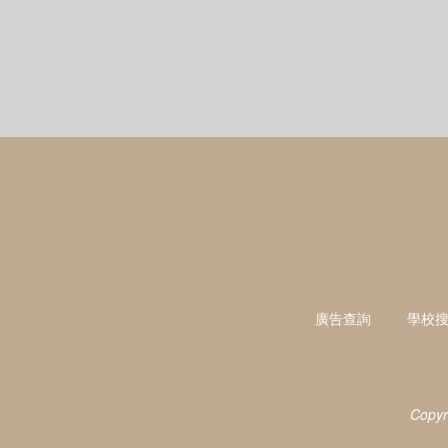
廣告查詢
學校
Copyr