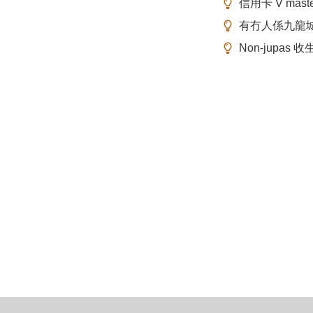
信用卡 V mas
有冇人係九龍
Non-jupas 收生