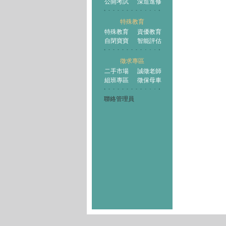
公開考試
深造進修
特殊教育
特殊教育
資優教育
自閉寶寶
智能評估
徵求專區
二手市場
誠徵老師
組班專區
徵保母車
聯絡管理員