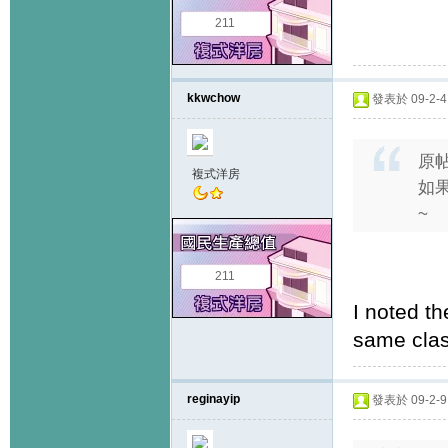
211
kkwchow
發表於 09-2-4 
原
複式洋房
如
~
211
I noted th
same clas
reginayip
發表於 09-2-9 