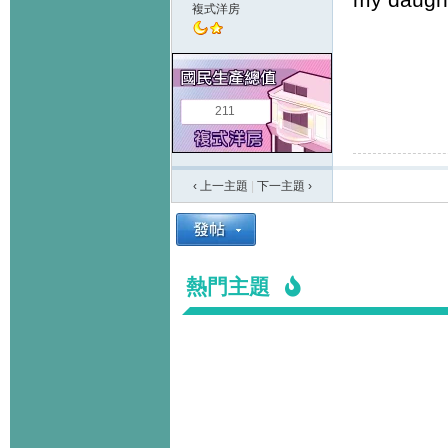
複式洋房
211
‹ 上一主題
|
下一主題
›
熱門主題