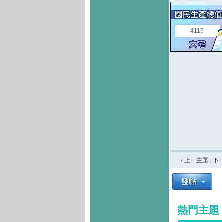
4115
‹ 上一主題
|
下
熱門主題