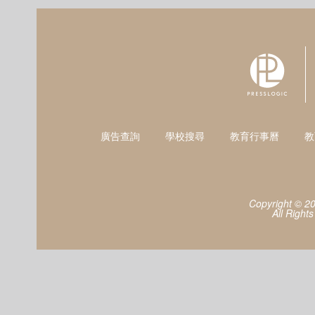
廣告查詢
學校搜尋
教育行事曆
教
Copyright © 2
All Right