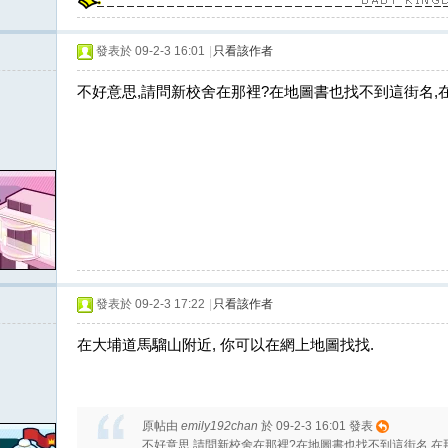
發表於 09-2-3 16:01
|
只看該作者
不好意思,請問新校舍在那裡?在地圖書也找不到這街名,
發表於 09-2-3 17:22
|
只看該作者
在大埔道馬騮山附近, 你可以在網上地圖找找.
原帖由
emily192chan
於 09-2-3 16:01 發表
不好意思,請問新校舍在那裡?在地圖書也找不到這街名,在