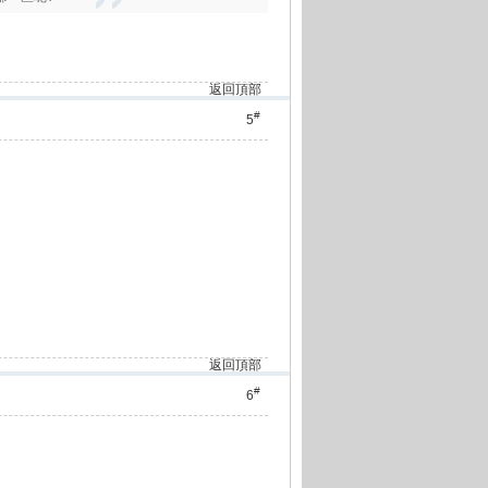
返回頂部
#
5
返回頂部
#
6