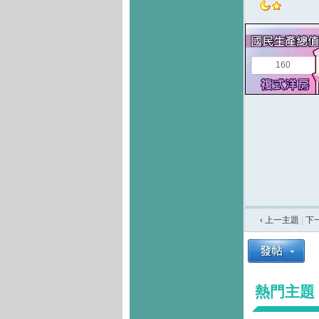
160
‹ 上一主題
|
下
熱門主題