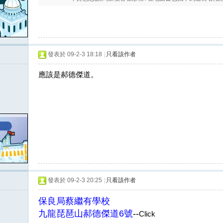
發表於 09-2-3 18:18
|
只看該作者
應該是郝德傑道。
發表於 09-2-3 20:25
|
只看該作者
保良局蔡繼有學校
九龍琵琶山郝德傑道6號
--
Click