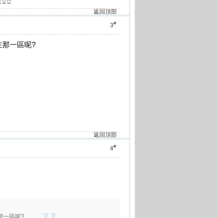
返回頂部
#
3
在那一區呢?
返回頂部
#
4
那一區呢?