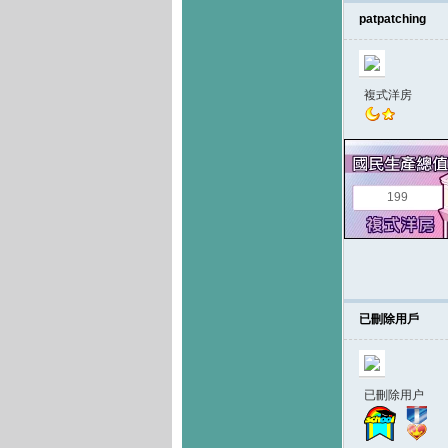
patpatching
複式洋房
199
已刪除用戶
已刪除用户