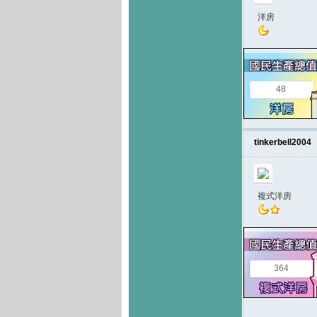
洋房
48
tinkerbell2004
複式洋房
364