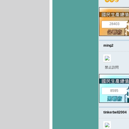
28403
ming2
禁止訪問
8595
tinkerbell2004