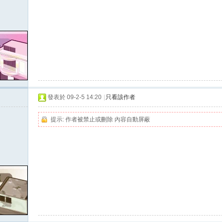
發表於 09-2-5 14:20
|
只看該作者
提示:
作者被禁止或刪除 內容自動屏蔽