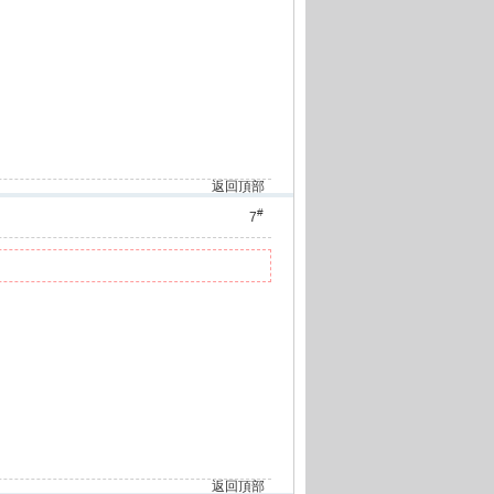
返回頂部
#
7
返回頂部