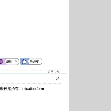
0
返回頂部
#
2
始有application form