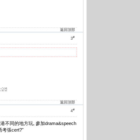
返回頂部
#
3
返回頂部
#
4
不同的地方玩, 參加drama&speech
張cert?"