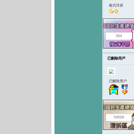
複式洋房
364
已刪除用戶
已刪除用户
59509