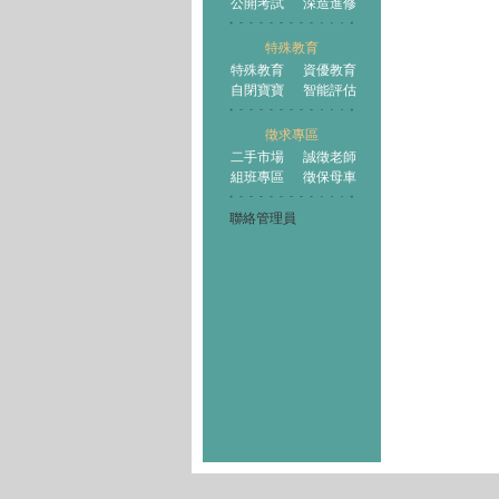
公開考試
深造進修
特殊教育
特殊教育
資優教育
自閉寶寶
智能評估
徵求專區
二手市場
誠徵老師
組班專區
徵保母車
聯絡管理員