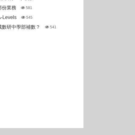
部份業務
581
Levels
545
城數研中學部補數？
541