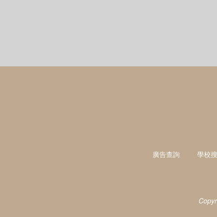
廣告查詢
學校
Copyr