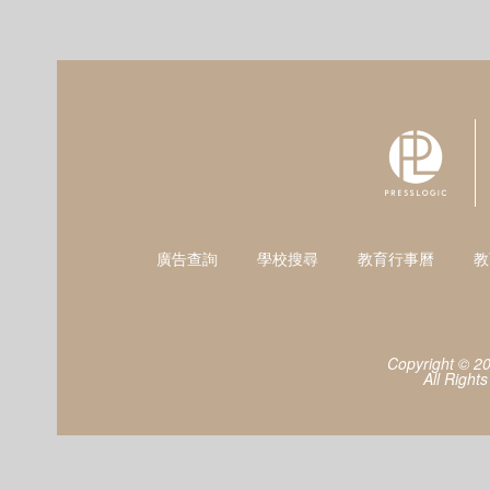
廣告查詢
學校搜尋
教育行事曆
教
Copyright © 2
All Right