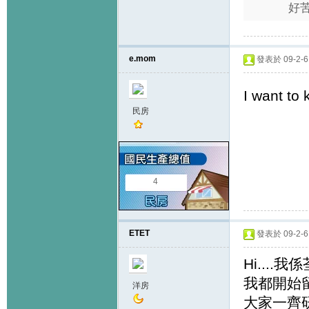
好苦
e.mom
發表於 09-2-6 
I want to
民房
4
ETET
發表於 09-2-6 
Hi....
我都開始
洋房
大家一齊