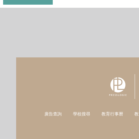
廣告查詢
學校搜尋
教育行事曆
教