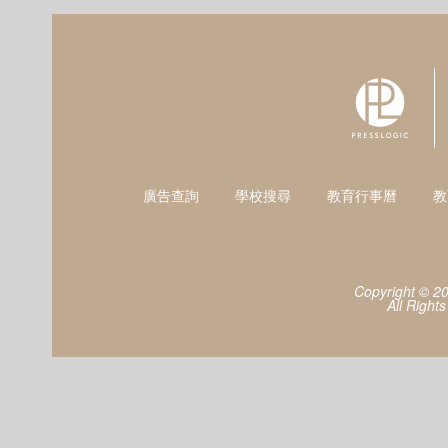
廣告查詢
學校搜尋
教育行事曆
教
Copyright © 2
All Right