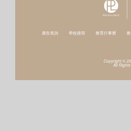
廣告查詢
學校搜尋
教育行事曆
教
Copyright © 2
All Right