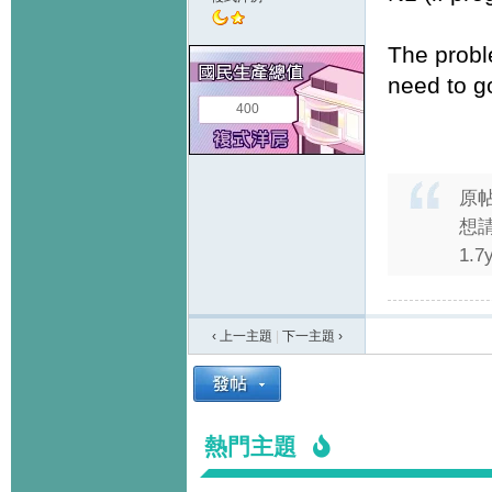
The proble
need to g
400
原
想請
1.
‹ 上一主題
|
下一主題
›
熱門主題