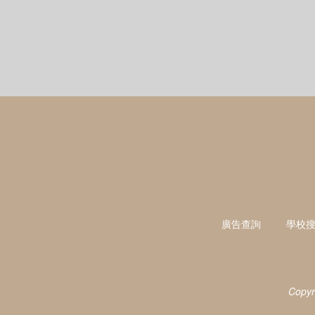
廣告查詢
學校
Copyr