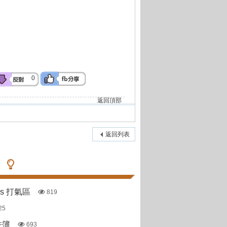
0
返回頂部
返回列表
pas 打氣區
819
25
件簿
693