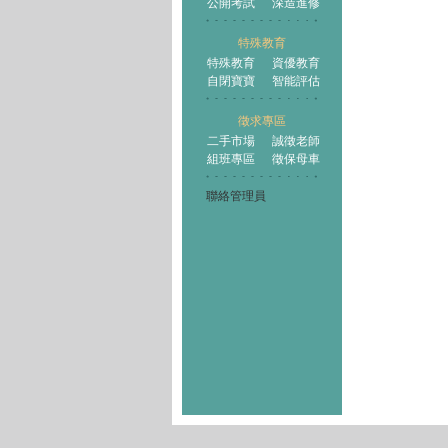
公開考試
深造進修
特殊教育
特殊教育
資優教育
自閉寶寶
智能評估
徵求專區
二手市場
誠徵老師
組班專區
徵保母車
聯絡管理員