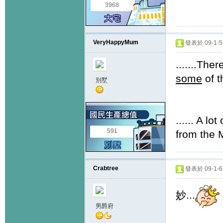
3968
VeryHappyMum
發表於 09-1-5 
.......The
some
of t
別墅
...... A l
591
from the 
Crabtree
發表於 09-1-6 
妙...
男爵府