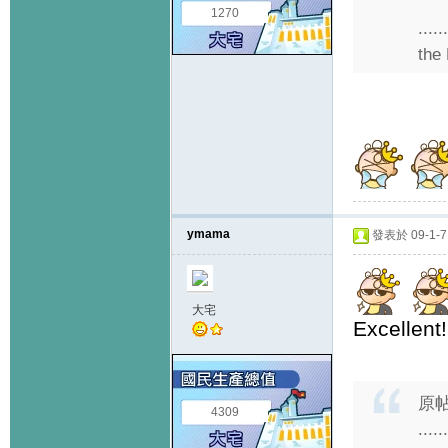
1270
....
the
ymama
發表於 09-1-7 
大宅
Excellent!!
原
4309
....