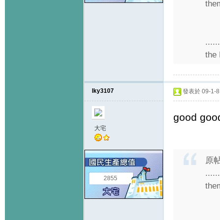
them
....
the
lky3107
發表於 09-1-8 
good goo
大宅
原
....
2855
them