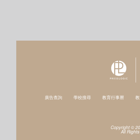
廣告查詢
學校搜尋
教育行事曆
教
Copyright © 2
All Right