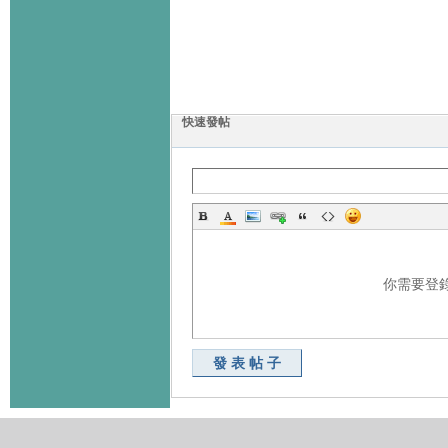
快速發帖
你需要登
發表帖子