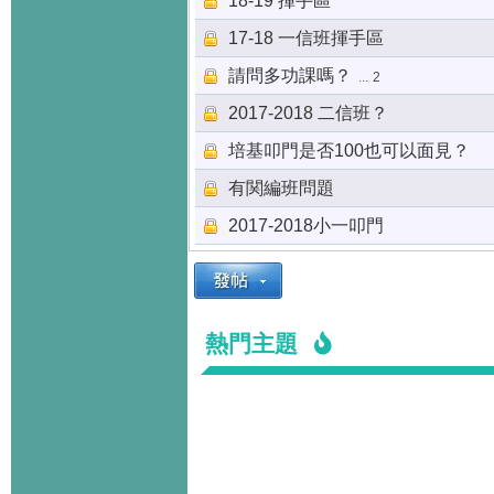
18-19 揮手區
17-18 一信班揮手區
請問多功課嗎？
...
2
2017-2018 二信班？
培基叩門是否100也可以面見？
有関編班問題
2017-2018小一叩門
熱門主題