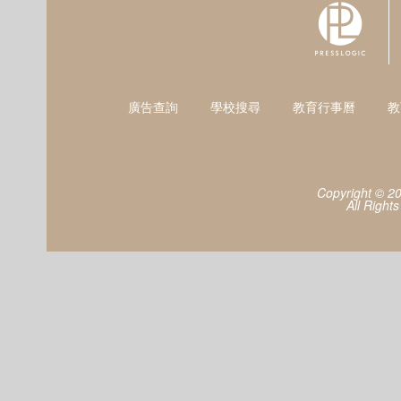
廣告查詢
學校搜尋
教育行事曆
教
Copyright © 2
All Right