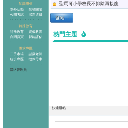
聖馬可小學校長不排除再接龍
知識增值
課外活動
教材閱讀
公開考試
深造進修
特殊教育
特殊教育
資優教育
熱門主題
自閉寶寶
智能評估
徵求專區
二手市場
誠徵老師
組班專區
徵保母車
聯絡管理員
快速發帖