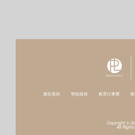
廣告查詢
學校搜尋
教育行事曆
教
Copyright © 2
All Right