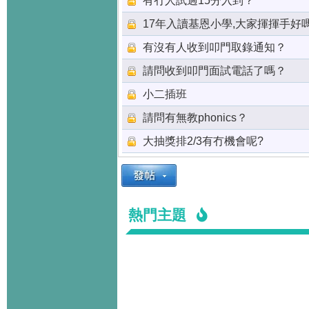
有冇人試過15分入到？
17年入讀基恩小學,大家揮揮手好嗎
有沒有人收到叩門取錄通知？
請問收到叩門面試電話了嗎？
小二插班
請問有無教phonics？
大抽獎排2/3有冇機會呢?
熱門主題