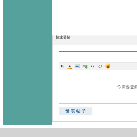
快速發帖
你需要登
發表帖子