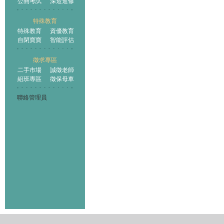
公開考試
深造進修
特殊教育
特殊教育
資優教育
自閉寶寶
智能評估
徵求專區
二手市場
誠徵老師
組班專區
徵保母車
聯絡管理員