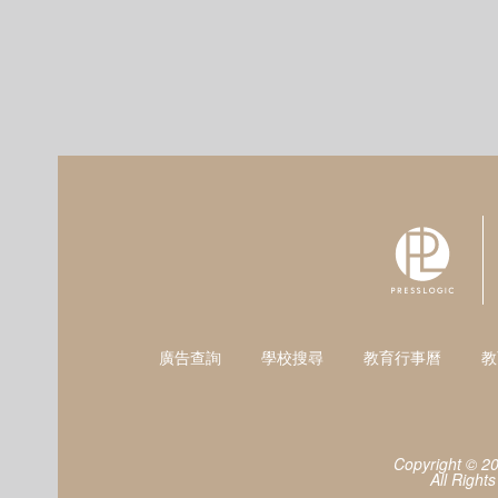
廣告查詢
學校搜尋
教育行事曆
教
Copyright © 2
All Right