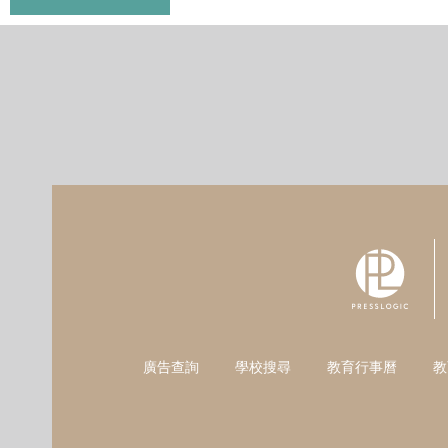
廣告查詢
學校搜尋
教育行事曆
教