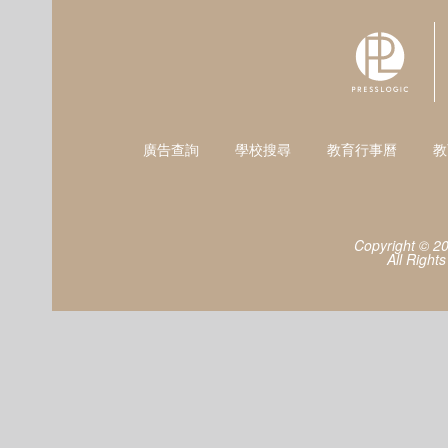
廣告查詢
學校搜尋
教育行事曆
教
Copyright © 2
All Right