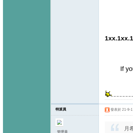
1xx.1xx.
If y
特派員
發表於 21-9-17
月希
管理員