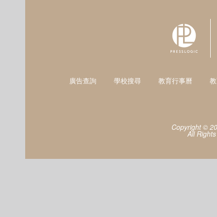
廣告查詢
學校搜尋
教育行事曆
教
Copyright © 2
All Right