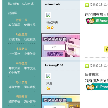
登記帳號
忘記密碼
adamchubb
發表於 18-11-1
討論區
想問問有無人
教育王國
複式洋房
教育講場
使用意見
幼兒教育
幼校討論
幼教雜談
王國
231
小學教育
小一選校
小學雜談
中學教育
lucinang1130
發表於 18-11-2
升中派位
中學交流
初中教育
回覆樓主
我有朋友去過
專上教育
洋房
備戰大學
選科選校
國際教育
國際學校
海外留學