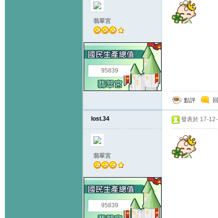
翡翠宮
95839
點評
lost.34
發表於 17-12-1
翡翠宮
95839