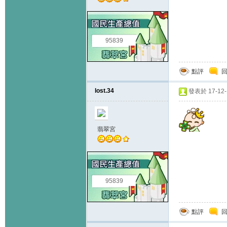
95839
點評
lost.34
發表於 17-12-1
翡翠宮
95839
點評