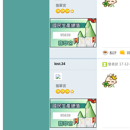
翡翠宮
95839
點評
lost.34
發表於 17-12-2
翡翠宮
95839