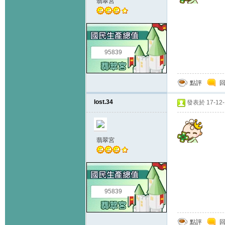
翡翠宮
95839
點評
lost.34
發表於 17-12-1
翡翠宮
95839
點評