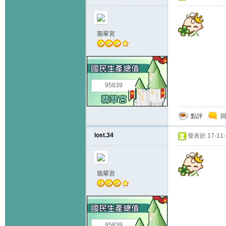
翡翠宮
95839
點評
lost.34
發表於 17-11-2
翡翠宮
95839