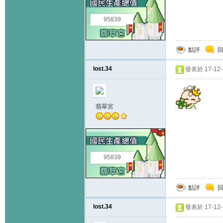
95839
點評
lost.34
發表於 17-12-7
翡翠宮
95839
點評
lost.34
發表於 17-12-9