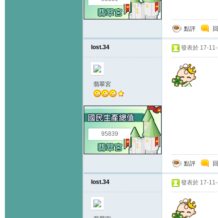
點評
lost.34
發表於 17-11-2
翡翠宮
95839
點評
lost.34
發表於 17-11-2