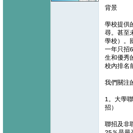
背景
學校提供的
尋。甚至
學校）。
一年只招
生和優秀
校內排名前
我們關注
1。大學
招）
聯招及非聯
25％是最