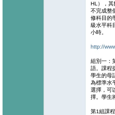
HL），其餘
不完成整
修科目的學科
級水平科
小時。
http://ww
組別一：
語。課程
學生的母
為標準水
選擇，可
擇。學生
第1組課