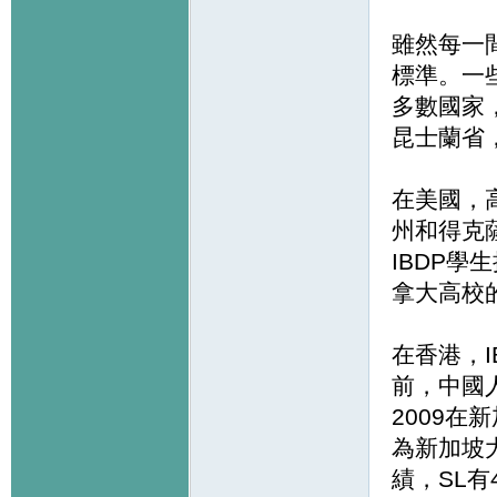
雖然每一
標準。一
多數國家
昆士蘭省，
在美國，
州和得克
IBDP學
拿大高校
在香港，
前，中國人
2009
為新加坡大
績，SL