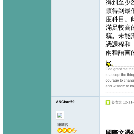
得到至少2
須得到最
度科目。
滿足較高
竊。未能
憑課程和
兩種語言
God grant me the
to accept the thi
courage to change
and wisdom to kn
ANChan59
發表於 12-11-2
珊瑚宮
國際文憑