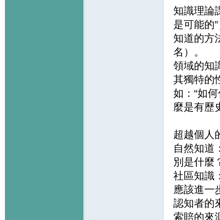
知識理論
是可能的”
知道的方
名）。
領域的知
其獨特的
如：“如
麼是有歷
超越個人
自然知道
別是什麼
社區知識
應該進一
認知者的
索賠的來