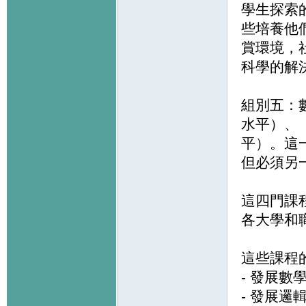
學生探索
些培養他
賞環境，
科學的解
組別五：
水平）、
平）。這
但必須另
這四門課
各大學和
這些課程
- 發展數
- 發展