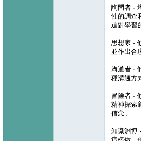
詢問者 
性的調查
這對學習
思想家 
並作出合
溝通者 
種溝通方
冒險者 
精神探索
信念。
知識淵博
這樣做，