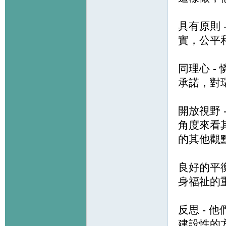
具有原則
實，公平
同理心 
承諾，對
開放視野
角度來看
的其他觀
良好的平
身福祉的
反思 -
建設性的