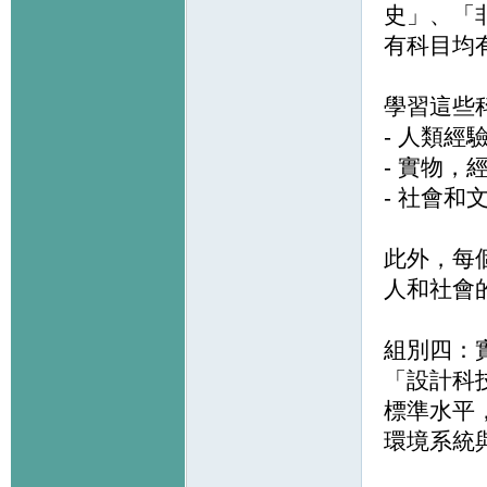
史」、「
有科目均
學習這些
- 人類經
- 實物
- 社會和
此外，每
人和社會
組別四：
「設計科
標準水平
環境系統