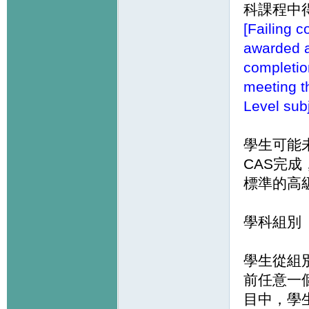
科課程中
[Failing c
awarded a
completio
meeting th
Level subj
學生可能
CAS完
標準的高
學科組別
學生從組
前任意一
目中，學生