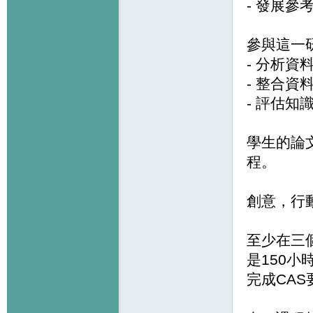
- 發展參
參與這一
- 分析資
- 整合資
- 評估知
學生的論
程。
創意，行
至少在三
是150
完成CA