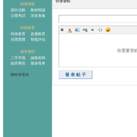
快速發帖
知識增值
課外活動
教材閱讀
公開考試
深造進修
特殊教育
特殊教育
資優教育
自閉寶寶
智能評估
你需要登
徵求專區
二手市場
誠徵老師
組班專區
徵保母車
發表帖子
聯絡管理員