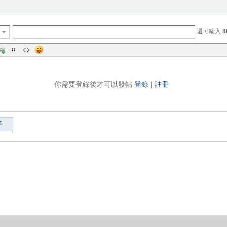
還可輸入
8
你需要登錄後才可以發帖
登錄
|
註冊
子