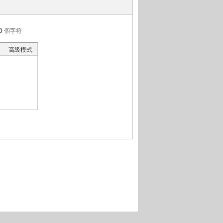
0
個字符
高級模式