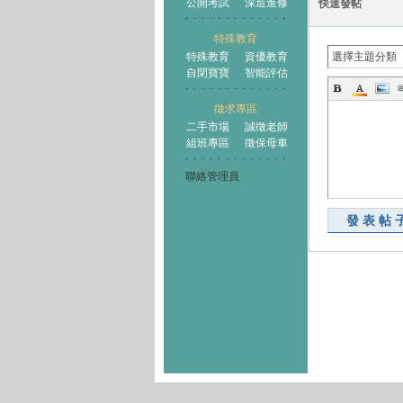
公開考試
深造進修
快速發帖
特殊教育
特殊教育
資優教育
選擇主題分類
自閉寶寶
智能評估
徵求專區
二手市場
誠徵老師
組班專區
徵保母車
聯絡管理員
發表帖