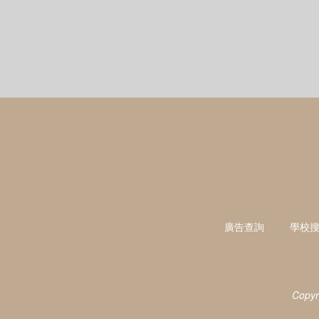
廣告查詢
學校
Copyr