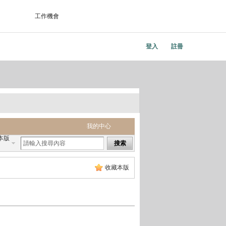
工作機會
登入
註冊
我的中心
本版
搜索
收藏本版