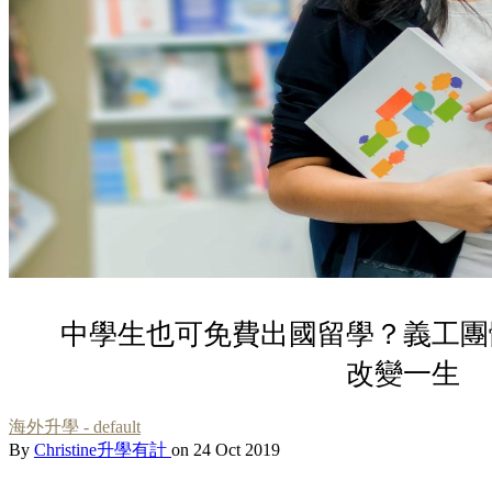
中學生也可免費出國留學？義工團
改變一生
海外升學 - default
By
Christine升學有計
on 24 Oct 2019