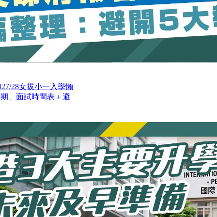
27/28女拔小一入學懶
日期、面試時間表＋避