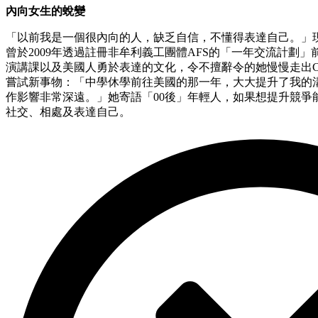
內向女生的蛻變
「以前我是一個很內向的人，缺乏自信，不懂得表達自己。」現職
曾於2009年透過註冊非牟利義工團體AFS的「一年交流計劃」前往
演講課以及美國人勇於表達的文化，令不擅辭令的她慢慢走出Comf
嘗試新事物：「中學休學前往美國的那一年，大大提升了我的
作影響非常深遠。」她寄語「00後」年輕人，如果想提升競爭
社交、相處及表達自己。