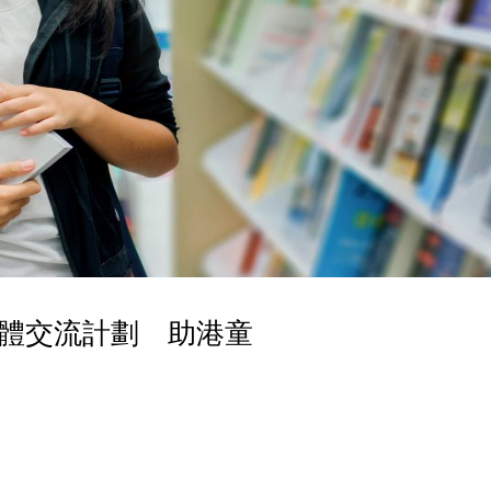
體交流計劃 助港童