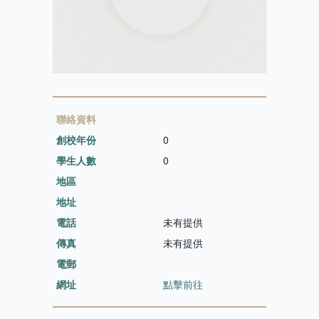
聯絡資料
創校年份
0
學生人數
0
地區
地址
電話
未有提供
傳真
未有提供
電郵
網址
點擊前往