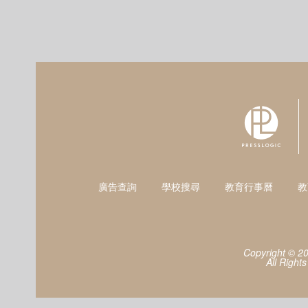
廣告查詢
學校搜尋
教育行事曆
教
Copyright © 2
All Right