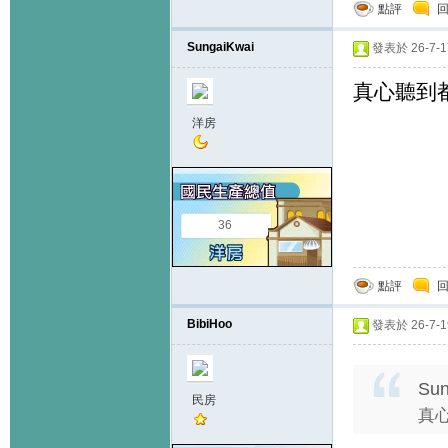
點評
SungaiKwai
發表於 26-7-17
真心聽到
洋房
36
點評
BibiHoo
發表於 26-7-19
Sun
民房
真