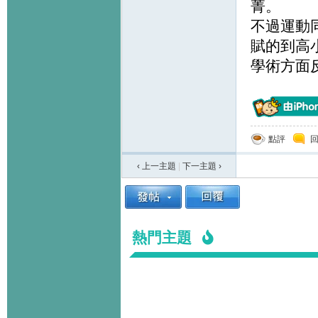
菁。
不過運動
賦的到高
學術方面
點評
‹ 上一主題
|
下一主題
›
熱門主題