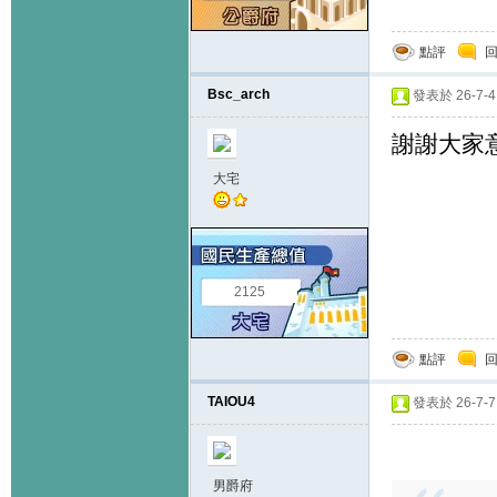
點評
Bsc_arch
發表於 26-7-4 
謝謝大家
大宅
2125
點評
TAIOU4
發表於 26-7-7 
男爵府