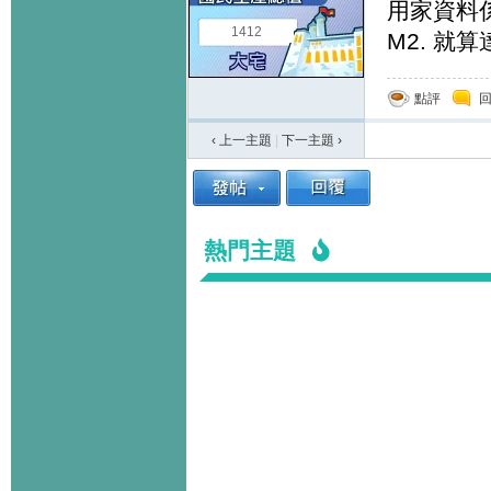
用家資料
1412
M2. 
點評
‹ 上一主題
|
下一主題
›
熱門主題