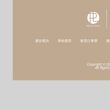
廣告查詢
學校搜尋
教育行事曆
教
Copyright © 2
All Right