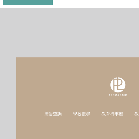
廣告查詢
學校搜尋
教育行事曆
教