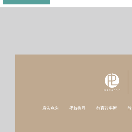
廣告查詢
學校搜尋
教育行事曆
教