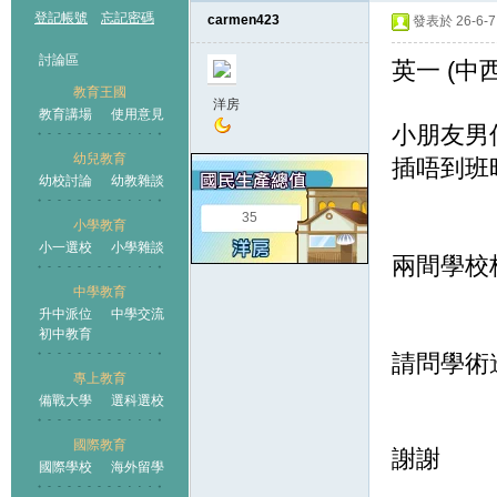
登記帳號
忘記密碼
carmen423
發表於 26-6-7 
討論區
英一 (中
教育王國
洋房
教育講場
使用意見
小朋友男
幼兒教育
插唔到班
幼校討論
幼教雜談
王國
35
小學教育
小一選校
小學雜談
兩間學校
中學教育
升中派位
中學交流
初中教育
請問學術
專上教育
備戰大學
選科選校
國際教育
謝謝
國際學校
海外留學