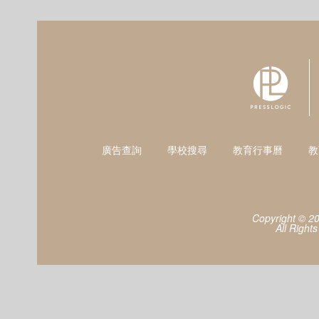
廣告查詢
學校搜尋
教育行事曆
教
Copyright © 2
All Right