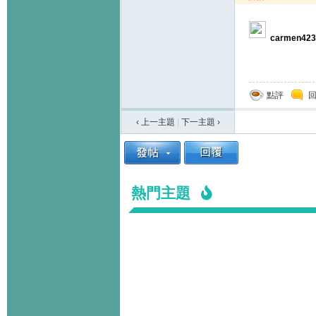
carmen423
點評
‹ 上一主題
|
下一主題
›
熱門主題