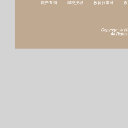
廣告查詢
學校搜尋
教育行事曆
教
Copyright © 2
All Right