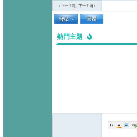
‹ 上一主題
|
下一主題
›
熱門主題