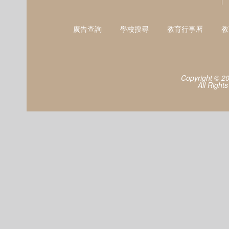
廣告查詢
學校搜尋
教育行事曆
教
Copyright © 2
All Right