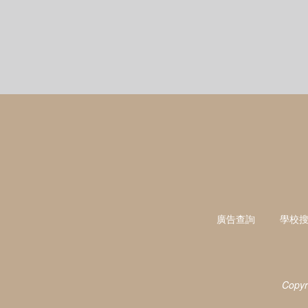
廣告查詢
學校
Copyr