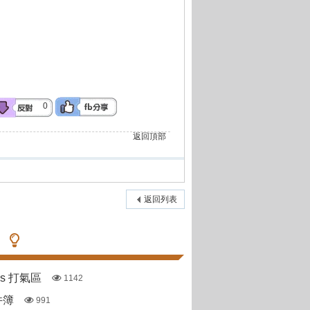
0
返回頂部
返回列表
pas 打氣區
1142
件簿
991