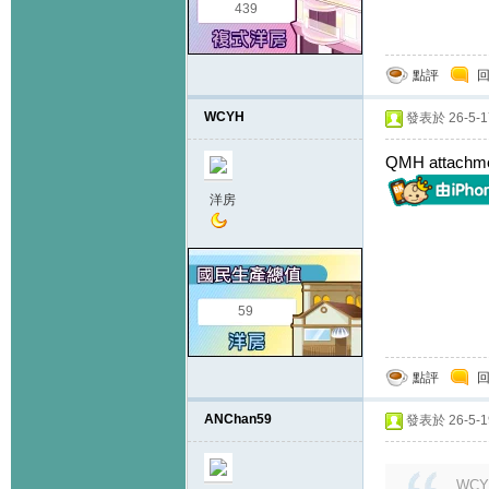
439
點評
WCYH
發表於 26-5-17
QMH attac
洋房
59
點評
ANChan59
發表於 26-5-19
WCYH