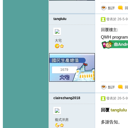
點評
tanglulu
發表於 26-5-9 
回覆樓主:
QMH program
大宅
1679
點評
clairezhang2018
發表於 26-5-9 
回覆
tanglulu
複式洋房
多謝告知。