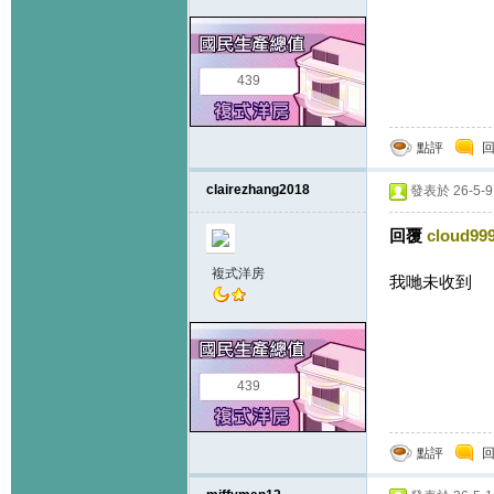
439
點評
clairezhang2018
發表於 26-5-9 
回覆
cloud99
複式洋房
我哋未收到
439
點評