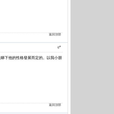
返回頂部
#
6
先睇下他的性格發展而定的。以我小朋
返回頂部