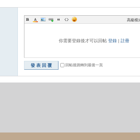
高級模
你需要登錄後才可以回帖
登錄
|
註冊
發表回覆
回帖後跳轉到最後一頁