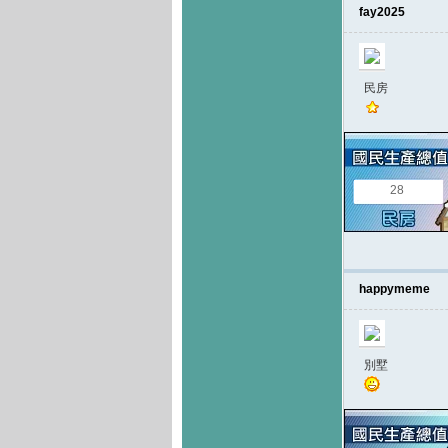
fay2025
民房
28
happymeme
別墅