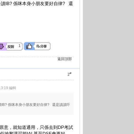
IB? 係咪本身小朋友要好自律? 還
1
返回頂部
#
2
3:19 編輯
IB? 係咪本身小朋友要好自律? 還是讀讀吓
同原意，就知道通用，只係去到DP考試
地黎講可能IAL甚至DSE會更好，